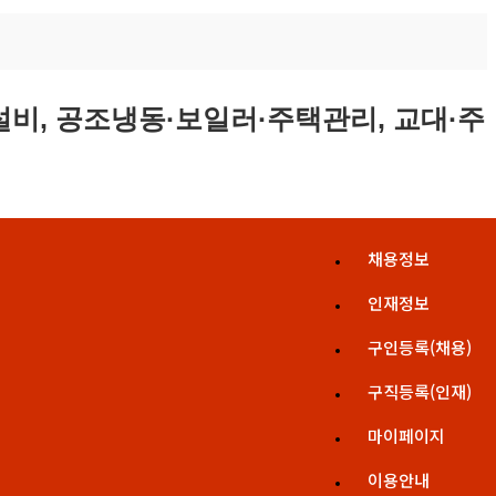
채용정보
인재정보
구인등록(채용)
구직등록(인재)
마이페이지
이용안내