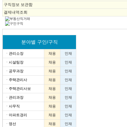
구직정보 보관함
결제내역조회
분야별 구인/구직
ㆍ
관리소장
채용
인재
ㆍ
시설팀장
채용
인재
ㆍ
공무과장
채용
인재
ㆍ
주택관리사
채용
인재
ㆍ
주택관리사보
채용
인재
ㆍ
관리과장
채용
인재
ㆍ
사무직
채용
인재
ㆍ
아파트경리
채용
인재
ㆍ
영선
채용
인재