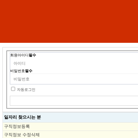
회원아이디
필수
비밀번호
필수
자동로그인
일자리 찾으시는 분
구직정보등록
구직정보 수정삭제