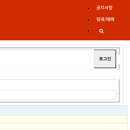
공지사항
임대/매매