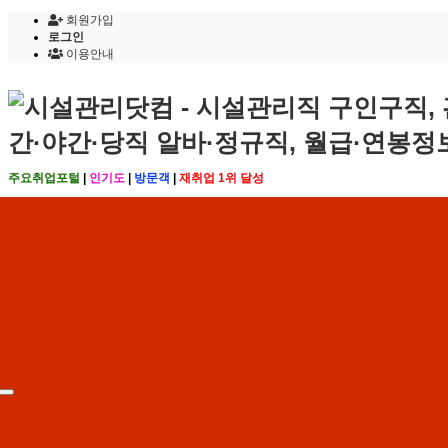
회원가입
로그인
이용안내
주요취업포털
|
인기도
|
방문객
|
재취업 1위 달성