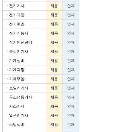
ㆍ
전기기사
채용
인재
ㆍ
전기과장
채용
인재
ㆍ
전기주임
채용
인재
ㆍ
전기기능사
채용
인재
ㆍ
전기안전관리
채용
인재
ㆍ
승강기기사
채용
인재
ㆍ
기계설비
채용
인재
ㆍ
기계과장
채용
인재
ㆍ
기계주임
채용
인재
ㆍ
보일러기사
채용
인재
ㆍ
공조냉동기사
채용
인재
ㆍ
가스기사
채용
인재
ㆍ
열관리기사
채용
인재
ㆍ
소방설비
채용
인재