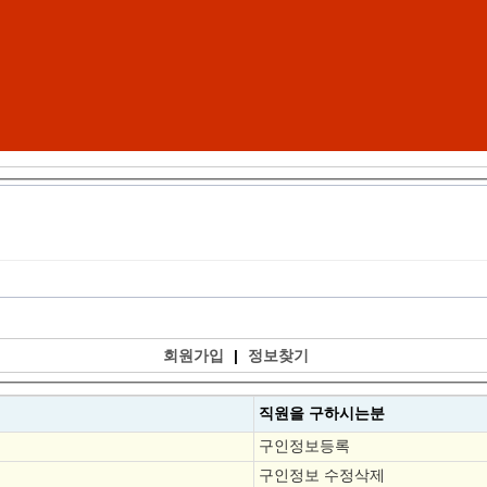
회원가입
|
정보찾기
직원을
구하시는분
구인정보등록
구인정보 수정삭제