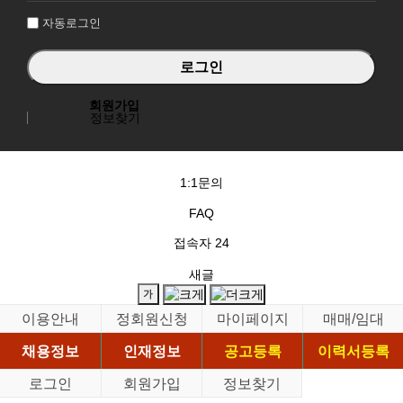
자동로그인
회원가입
정보찾기
1:1문의
FAQ
접속자
24
새글
이용안내
정회원신청
마이페이지
매매/임대
채용정보
인재정보
공고등록
이력서등록
로그인
회원가입
정보찾기