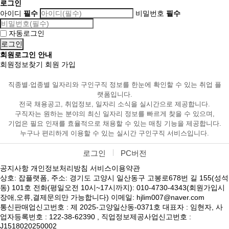
로그인
아이디
필수
비밀번호
필수
자동로그인
회원로그인 안내
회원정보찾기
회원 가입
직종별·업종별 일자리와 구인구직 정보를 한눈에 확인할 수 있는 취업 플
랫폼입니다.
전국 채용공고, 취업정보, 일자리 소식을 실시간으로 제공합니다.
구직자는 원하는 분야의 최신 일자리 정보를 빠르게 찾을 수 있으며,
기업은 필요 인재를 효율적으로 채용할 수 있는 매칭 기능을 제공합니다.
누구나 편리하게 이용할 수 있는 실시간 구인구직 서비스입니다.
로그인
PC버전
공지사항
개인정보처리방침
서비스이용약관
상호: 잡플랫폼, 주소: 경기도 고양시 일산동구 고봉로678번 길 155(성석
동) 101호 전화(평일오전 10시~17시까지): 010-4730-4343(회원가입시
장애,오류,결제문의만 가능합니다) 이메일: hjlim007@naver.com
통신판매업신고번호 : 제 2025-고양일산동-0371호 대표자 : 임현자, 사
업자등록번호 : 122-38-62390 , 직업정보제공사업신고번호 :
J1518020250002