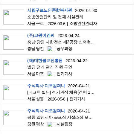
시립구로노인종합복지관
2026-04-30
소방안전관리 및 전체 시설관리
서울 구로
소방안전관리자
2026-03-6
(주)코원이엔씨
2026-04-24
충남 당진 대한전선 제2공장 신축현장 (주)코원이엔씨 기계설비공정 공무직원 구합니다.
충남 당진
공무과장
(재)대한불교진흥원
2026-04-22
빌딩 전기 관리 직원 구인
서울 마포
전기기사
주식회사 디오컴퍼니
2026-04-21
[페코텍 빌딩] 전기과장 채용(경력 10년 이상)
서울 성동
전기기사
2026-05-8
주식회사 디오컴퍼니
2026-04-21
평창 알펜시아 골프장 시설소장 모집(기숙사 제공, 1식 제공)
강원 평창
시설팀장