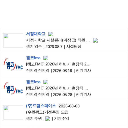
서정대학교
서정대학교 시설관리(과장급) 직원 채용 공고
경기 양주
시설팀장
2026-08-7
캠코fmc
[캠코FMC] 2026년 하반기 현장직 2차 채용
전지역 전지역
전기기사
2026-08-19
캠코fmc
[캠코FMC] 2026년 하반기 현장직 채용
전지역 전지역
전기기사
2026-05-28
(주)드림스페이스
2026-08-03
(수원광교)기전주임 모집
경기 수원
기계주임