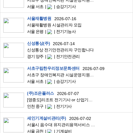
서초구 장애인복지관 시설운영지원담당자 채용
서울 서초
승강기기사
서울재활병원
2026-07-16
서울재활병원 시설관리자 모집
서울 은평
전기기능사
신성통상(주)
2026-07-14
신성통상 전기안전관리자 구인합니다
경기 양주
전기안전관리
서초구립한우리정보문화센터
2026-07-09
서초구 장애인복지관 시설운영지원담당자 채용
서울 서초
승강기기사
(주)조은플러스
2026-07-07
[영종도]리조트 전기기사 or 산업기사 모집(5000kw이상 선임 가능자)
인천 중구
전기기사
세인기계설비관리(주)
2026-07-02
서울시 음수대 유지관리용역서비스 단순업무 지원자 대 모집
서울 금천
기계설비