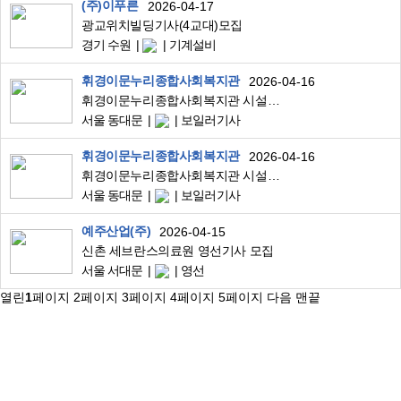
(주)이푸른
2026-04-17
광교위치빌딩기사(4교대)모집
경기 수원
기계설비
휘경이문누리종합사회복지관
2026-04-16
휘경이문누리종합사회복지관 시설괸리(오후) 채용공고
서울 동대문
보일러기사
휘경이문누리종합사회복지관
2026-04-16
휘경이문누리종합사회복지관 시설괸리(새벽) 채용공고
서울 동대문
보일러기사
예주산업(주)
2026-04-15
신촌 세브란스의료원 영선기사 모집
서울 서대문
영선
열린
1
페이지
2
페이지
3
페이지
4
페이지
5
페이지
다음
맨끝