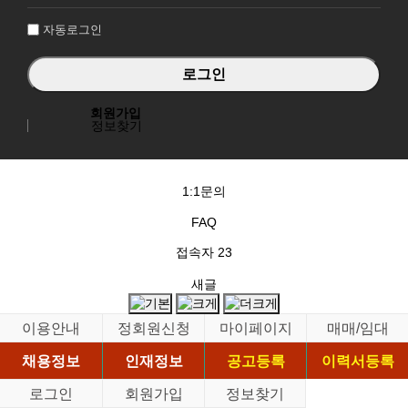
인
자동로그인
회원가입
정보찾기
1:1문의
FAQ
접속자
23
새글
이용안내
정회원신청
마이페이지
매매/임대
채용정보
인재정보
공고등록
이력서등록
로그인
회원가입
정보찾기