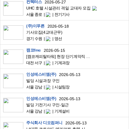
컨텍터스
2026-05-27
UHC 호텔 시설관리 격일 교대자 모집
서울 종로
전기기사
(주)이푸른
2026-05-18
기사모집(4교대근무)
경기 수원
영선
캠코fmc
2026-05-15
[캠코캐피탈타워] 현장 단기계약직 근로자 채용 공고
대전 서구
기계과장
인성에스비엠(주)
2026-05-13
빌딩 시설과장 구인
서울 강남
시설팀장
인성에스비엠(주)
2026-05-13
빌딩 기전기사 구인-일근
서울 강남
기계설비
주식회사 디오컴퍼니
2026-05-13