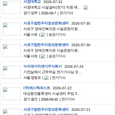
서정대학교
2026-07-31
서정대학교 시설설비(전기) 직원 채용 공고
경기 양주
전기기사
2026-08-7
서초구립한우리정보문화센터
2026-07-30
서초구 장애인복지관 시설운영지원담당자 채용
서울 서초
승강기기사
서초구립한우리정보문화센터
2026-07-30
서초구 장애인복지관 시설운영지원담당자 채용
서울 서초
승강기기사
누리에이치앤디주식회사
2026-07-24
기전실에서 근무하실 전기기사님 모십니다
서울 영등포
전기기사
(주)에스텍퍼스트
2026-07-22
대상용인물류센터 시설관리 주임 3조2교대 1명 채용
경기 용인
전기기사
2026-08-20
서초구립한우리정보문화센터
2026-07-21